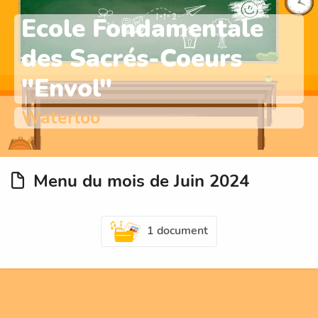
Ecole Fondamentale
des Sacrés-Coeurs
"Envol"
Waterloo
Menu du mois de Juin 2024
1 document