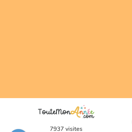
7937 visites