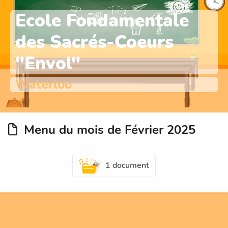
Ecole Fondamentale
des Sacrés-Coeurs
"Envol"
Waterloo
Menu du mois de Février 2025
1 document