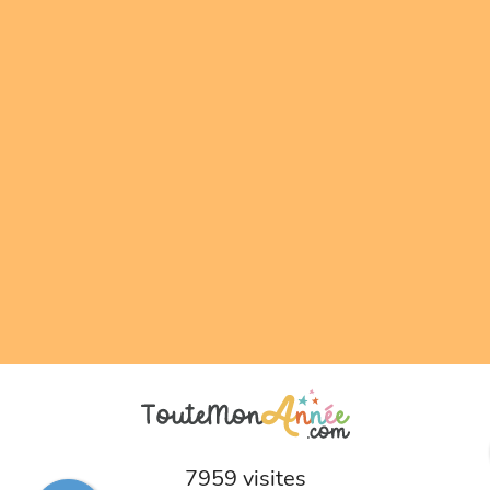
7959 visites