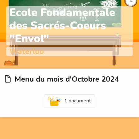
Ecole Fondamentale
des Sacrés-Coeurs
"Envol"
Waterloo
Menu du mois d'Octobre 2024
1 document