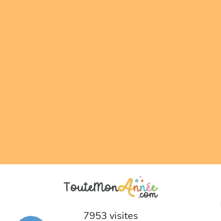
7953 visites