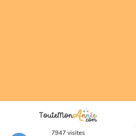
7947 visites