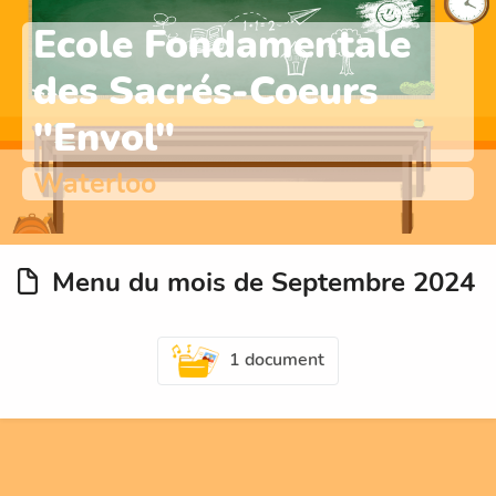
Ecole Fondamentale
des Sacrés-Coeurs
"Envol"
Waterloo
Menu du mois de Septembre 2024
1 document