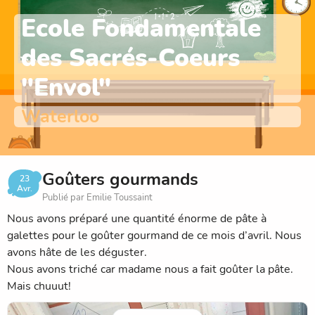
Ecole Fondamentale
des Sacrés-Coeurs
"Envol"
Waterloo
Goûters gourmands
23
Avr.
Publié par Emilie Toussaint
Nous avons préparé une quantité énorme de pâte à
galettes pour le goûter gourmand de ce mois d’avril. Nous
avons hâte de les déguster.
Nous avons triché car madame nous a fait goûter la pâte.
Mais chuuut!